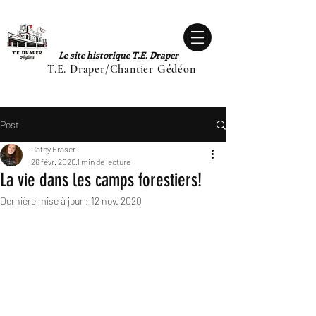
Le site historique T.E. Draper
T.E. Draper/Chantier Gédéon
Post
Cathy Fraser
26 févr. 2020
1 min de lecture
La vie dans les camps forestiers!
Dernière mise à jour :
12 nov. 2020