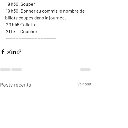
 18 h30: Souper
 19 h30: Donner au commis le nombre de 
billots coupés dans la journée.
 20 h45:Toilette
 21 h:      Coucher
 --------------------------------
Posts récents
Voir tout