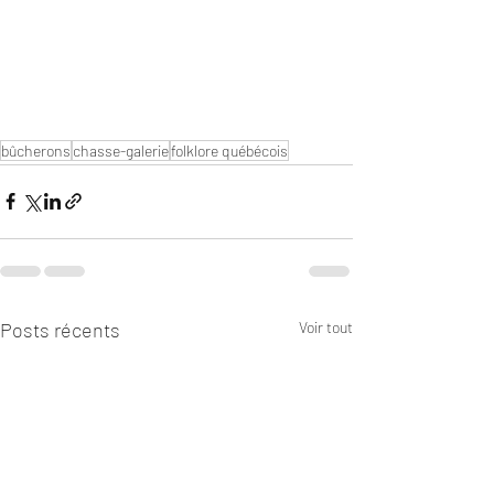
bûcherons
chasse-galerie
folklore québécois
Posts récents
Voir tout