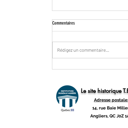
Commentaires
Rédigez un commentaire...
La légende du canot d'écorce!
Le site historique T
Adresse postale
14, rue Baie Mill
Angliers, QC J0Z 1