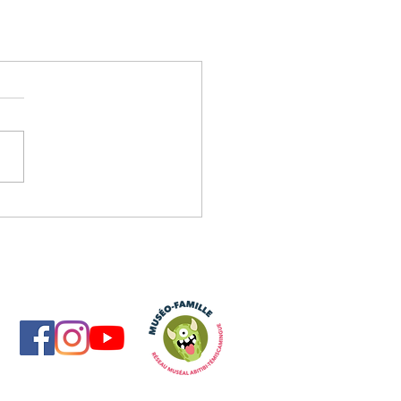
ix.com