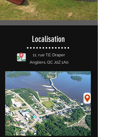
Localisation
11, rue T.E. Draper
Angliers, QC J0Z 1A0