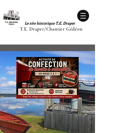
Le site historique T.E. Draper
T.E. Draper/Chantier Gédéon